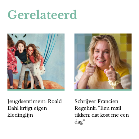
Gerelateerd
Jeugdsentiment: Roald
Schrijver Francien
Dahl krijgt eigen
Regelink: “Een mail
kledinglijn
tikken: dat kost me een
dag”