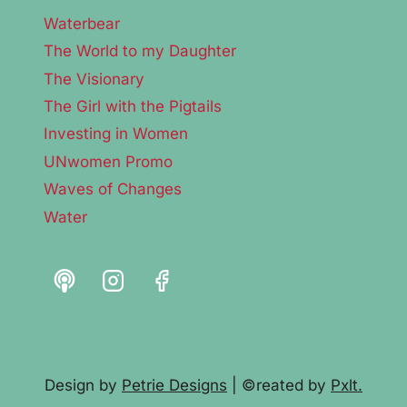
Waterbear
The World to my Daughter
The Visionary
The Girl with the Pigtails
Investing in Women
UNwomen Promo
Waves of Changes
Water
Design by
Petrie Designs
| ©reated by
Pxlt.