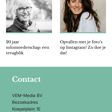
20 jaar
Opvallen met je foto’s
solomoederschap: een
op Instagram? Zo doe je
terugblik
dat!
Contact
VEM-Media BV
Bezoekadres
Koepelplein 1E