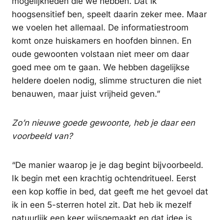
mogelijkheden die we hebben. Dat ik
hoogsensitief ben, speelt daarin zeker mee. Maar
we voelen het allemaal. De informatiestroom
komt onze huiskamers en hoofden binnen. En
oude gewoonten volstaan niet meer om daar
goed mee om te gaan. We hebben dagelijkse
heldere doelen nodig, slimme structuren die niet
benauwen, maar juist vrijheid geven.”
Zo’n nieuwe goede gewoonte, heb je daar een
voorbeeld van?
“De manier waarop je je dag begint bijvoorbeeld.
Ik begin met een krachtig ochtendritueel. Eerst
een kop koffie in bed, dat geeft me het gevoel dat
ik in een 5-sterren hotel zit. Dat heb ik mezelf
natuurlijk een keer wijsgemaakt en dat idee is