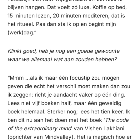
blijven hangen. Dat voelt zó luxe. Koffie op bed,
15 minuten lezen, 20 minuten mediteren, dat is
het ritueel. Pas dan sta ik op en begint mijn
(werk)dag.”
Klinkt goed, heb je nog een goede gewoonte
waar we allemaal wat aan zouden hebben?
“Mmm …als ik maar één focustip zou mogen
geven die echt het verschil moet maken dan zou
ik zeggen: richt je aandacht vaker op één ding.
Lees niet vijf boeken half, maar één geweldig
boek helemaal. Sterker nog; lees het tien keer. Ik
ben dit nu aan het doen met het boek ‘
The code
of the extraordinary mind
’ van Vishen Lakhiani
(oprichter van Mindvalley). Het is magisch hoe er