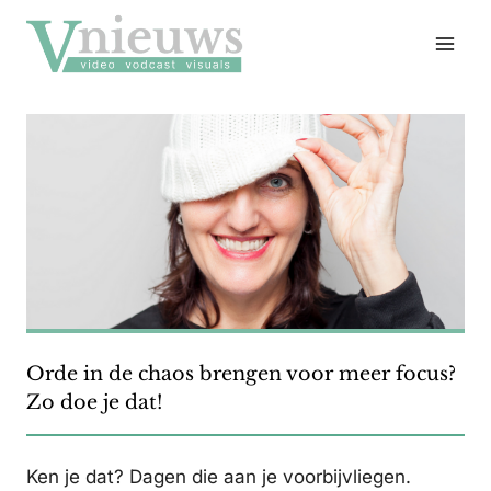
Doorgaan
naar
inhoud
Orde in de chaos brengen voor meer focus?
Zo doe je dat!
Ken je dat? Dagen die aan je voorbijvliegen.