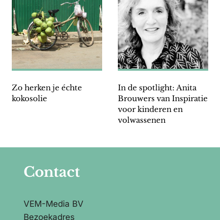
Zo herken je échte
In de spotlight: Anita
kokosolie
Brouwers van Inspiratie
voor kinderen en
volwassenen
Contact
VEM-Media BV
Bezoekadres