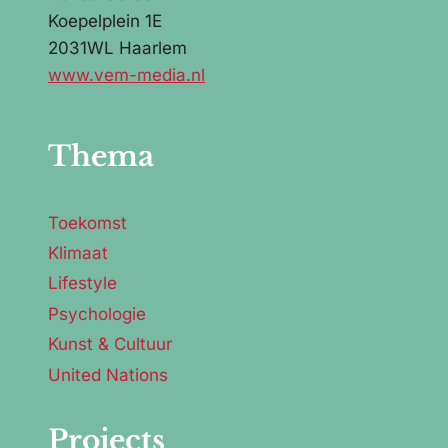
Koepelplein 1E
2031WL Haarlem
www.vem-media.nl
Thema
Toekomst
Klimaat
Lifestyle
Psychologie
Kunst & Cultuur
United Nations
Projects