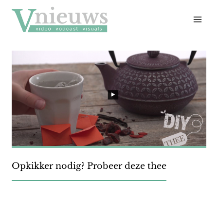
Doorgaan
naar
inhoud
Opkikker nodig? Probeer deze thee