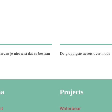
arvan je niet wist dat ze bestaan
De grappigste tweets over mode
ma
Projects
st
Waterbear