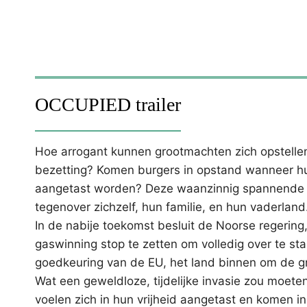
OCCUPIED trailer
Hoe arrogant kunnen grootmachten zich opstell
bezetting? Komen burgers in opstand wanneer hun 
aangetast worden? Deze waanzinnig spannende e
tegenover zichzelf, hun familie, en hun vaderland
In de nabije toekomst besluit de Noorse regering
gaswinning stop te zetten om volledig over te s
goedkeuring van de EU, het land binnen om de g
Wat een geweldloze, tijdelijke invasie zou moete
voelen zich in hun vrijheid aangetast en komen 