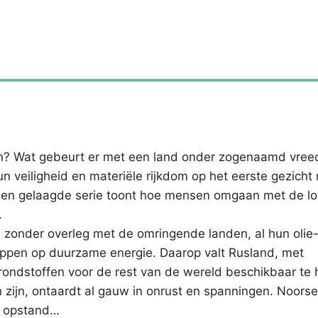
en? Wat gebeurt er met een land onder zogenaamd vre
veiligheid en materiële rijkdom op het eerste gezicht 
n gelaagde serie toont hoe mensen omgaan met de loya
.
, zonder overleg met de omringende landen, al hun olie
tappen op duurzame energie. Daarop valt Rusland, met
rondstoffen voor de rest van de wereld beschikbaar te
n zijn, ontaardt al gauw in onrust en spanningen. Noors
in opstand…