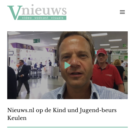
Doorgaan
naar
inhoud
Nieuws.nl op de Kind und Jugend-beurs
Keulen