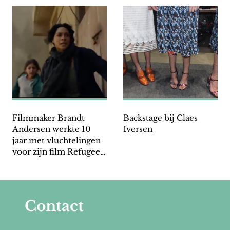
Filmmaker Brandt
Backstage bij Claes
Andersen werkte 10
Iversen
jaar met vluchtelingen
voor zijn film Refugee:
‘‘Ik wilde graag hun
verhalen vertellen’’
Contact