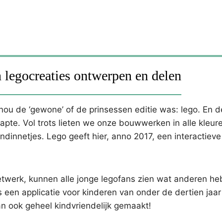
 legocreaties ontwerpen en delen
nou de ‘gewone’ of de prinsessen editie was: lego. En d
apte. Vol trots lieten we onze bouwwerken in alle kleur
dinnetjes. Lego geeft hier, anno 2017, een interactieve
etwerk, kunnen alle jonge legofans zien wat anderen h
s een applicatie voor kinderen van onder de dertien jaa
n ook geheel kindvriendelijk gemaakt!