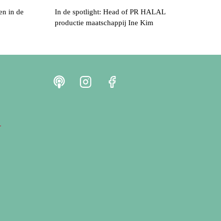
en in de
In de spotlight: Head of PR HALAL
productie maatschappij Ine Kim
r