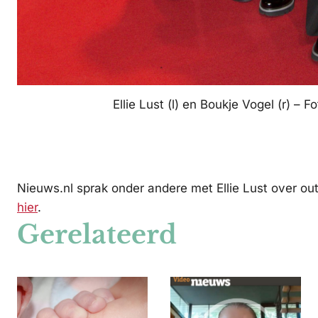
Ellie Lust (l) en Boukje Vogel (r) – 
Nieuws.nl sprak onder andere met Ellie Lust over out
hier
.
Gerelateerd