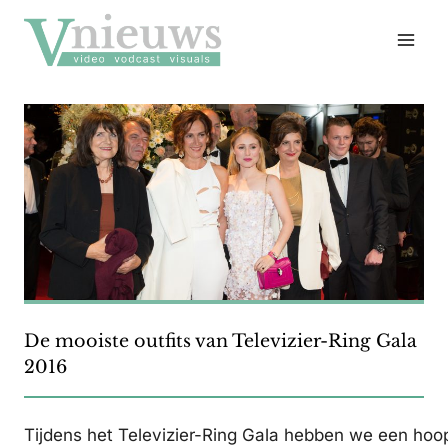
Doorgaan
naar
inhoud
De mooiste outfits van Televizier-Ring Gala
2016
Tijdens het Televizier-Ring Gala hebben we een hoop