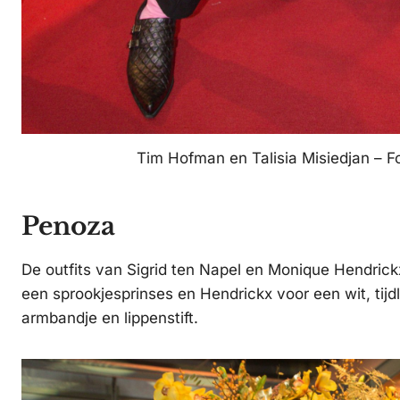
Tim Hofman en Talisia Misiedjan – 
Penoza
De outfits van Sigrid ten Napel en Monique Hendrickx
een sprookjesprinses en Hendrickx voor een wit, tij
armbandje en lippenstift.