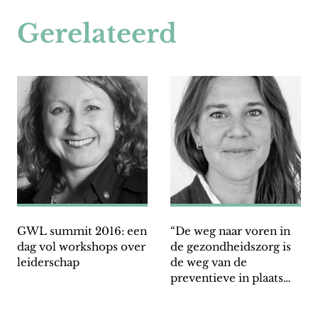
Gerelateerd
GWL summit 2016: een
“De weg naar voren in
dag vol workshops over
de gezondheidszorg is
leiderschap
de weg van de
preventieve in plaats
van reactieve zorg”