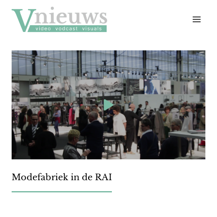
Doorgaan
naar
inhoud
Modefabriek in de RAI