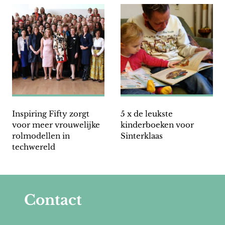
Inspiring Fifty zorgt
5 x de leukste
voor meer vrouwelijke
kinderboeken voor
rolmodellen in
Sinterklaas
techwereld
Contact