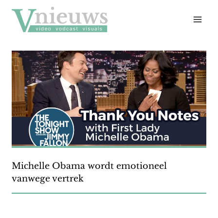
Doorgaan
naar
inhoud
Michelle Obama wordt emotioneel
vanwege vertrek