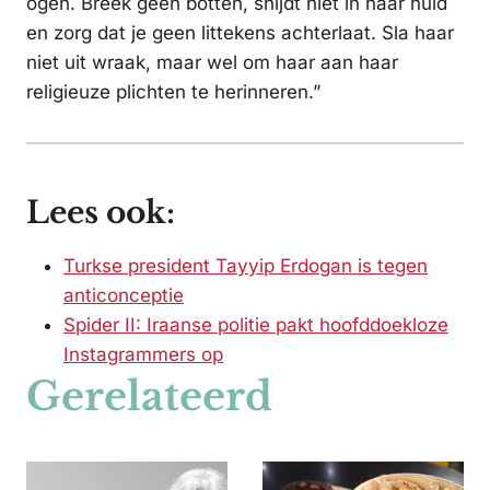
ogen. Breek geen botten, snijdt niet in haar huid
en zorg dat je geen littekens achterlaat. Sla haar
niet uit wraak, maar wel om haar aan haar
religieuze plichten te herinneren.”
Lees ook:
Turkse president Tayyip Erdogan is tegen
anticonceptie
Spider II: Iraanse politie pakt hoofddoekloze
Instagrammers op
Gerelateerd