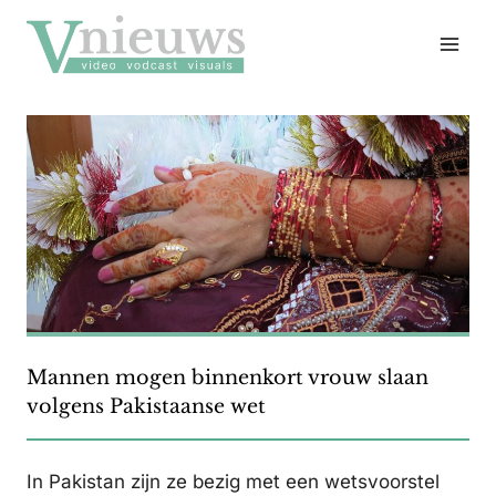
Doorgaan
naar
inhoud
Mannen mogen binnenkort vrouw slaan
volgens Pakistaanse wet
In Pakistan zijn ze bezig met een wetsvoorstel