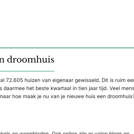
en droomhuis
aal 72.605 huizen van eigenaar gewisseld. Dit is ruim ee
s daarmee het beste kwartaal in tien jaar tijd. Veel mens
 maar hoe maak je nu van je nieuwe huis een droomhuis
kels en woonbladen. Ook online zijn er volop blogs en