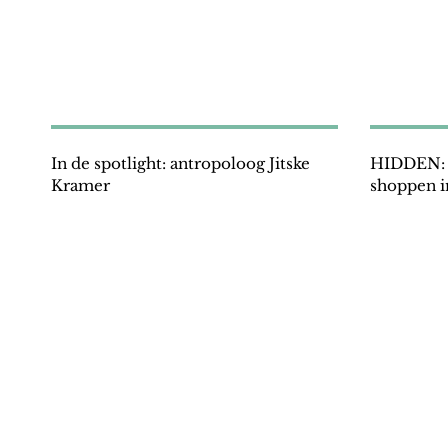
In de spotlight: antropoloog Jitske
HIDDEN: V
Kramer
shoppen 