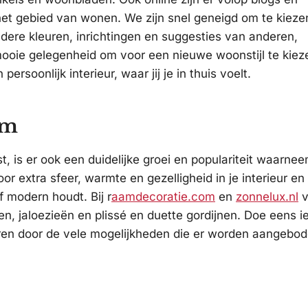
et gebied van wonen. We zijn snel geneigd om te kieze
dere kleuren, inrichtingen en suggesties van anderen,
 mooie gelegenheid om voor een nieuwe woonstijl te kiez
rsoonlijk interieur, waar jij je in thuis voelt.
am
, is er ook een duidelijke groei en populariteit waarne
r extra sfeer, warmte en gezelligheid in je interieur en
f modern houdt. Bij r
aamdecoratie.com
en
zonnelux.nl
v
en, jaloezieën en plissé en duette gordijnen. Doe eens i
reren door de vele mogelijkheden die er worden aangebod