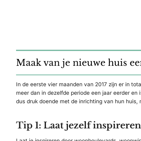
Maak van je nieuwe huis e
In de eerste vier maanden van 2017 zijn er in tot
meer dan in dezelfde periode een jaar eerder en i
dus druk doende met de inrichting van hun huis,
Tip 1: Laat jezelf inspireren
Laat je inspireren door woonboulevards, woonwin