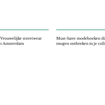
rouwelijke streetwear
Must-have modeboeken die
in Amsterdam
mogen ontbreken in je coll