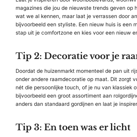
magazines die jou de nieuwste trends geven op h
wat we al kennen, maar laat je verrassen door an
bijvoorbeeld een styliste. Een nieuw huis is een
stap uit je comfortzone en kies voor een nieuw en pe
Tip 2: Decoratie voor je ra
Doordat de huizenmarkt momenteel de pan uit rijst
onder andere raamdecoratie op maat. Dit zorgt voo
nét die persoonlijke touch, of je nu van klassiek o
bijvoorbeeld een groot assortiment aan rolgordijn
anders dan standaard gordijnen en laat je inspi
Tip 3: En toen was er licht