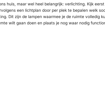
ons huis, maar wel heel belangrijk: verlichting. Kijk eers
olgens een lichtplan door per plek te bepalen welk soor
hting. Dit zijn de lampen waarmee je de ruimte volledig k
ruimte wilt gaan doen en plaats je nog waar nodig functio