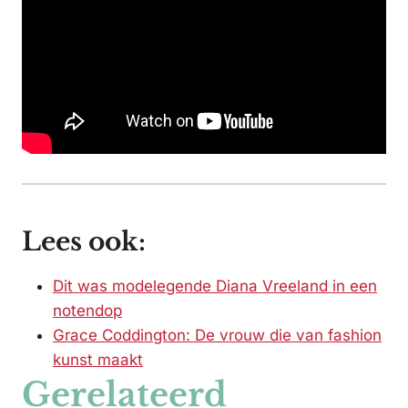
Lees ook:
Dit was modelegende Diana Vreeland in een
notendop
Grace Coddington: De vrouw die van fashion
kunst maakt
Gerelateerd