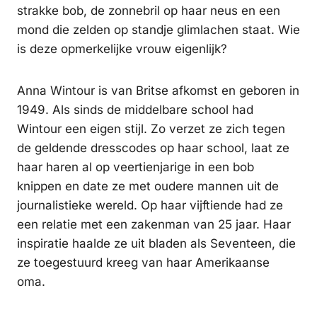
strakke bob, de zonnebril op haar neus en een
mond die zelden op standje glimlachen staat. Wie
is deze opmerkelijke vrouw eigenlijk?
Anna Wintour is van Britse afkomst en geboren in
1949. Als sinds de middelbare school had
Wintour een eigen stijl. Zo verzet ze zich tegen
de geldende dresscodes op haar school, laat ze
haar haren al op veertienjarige in een bob
knippen en date ze met oudere mannen uit de
journalistieke wereld. Op haar vijftiende had ze
een relatie met een zakenman van 25 jaar. Haar
inspiratie haalde ze uit bladen als Seventeen, die
ze toegestuurd kreeg van haar Amerikaanse
oma.