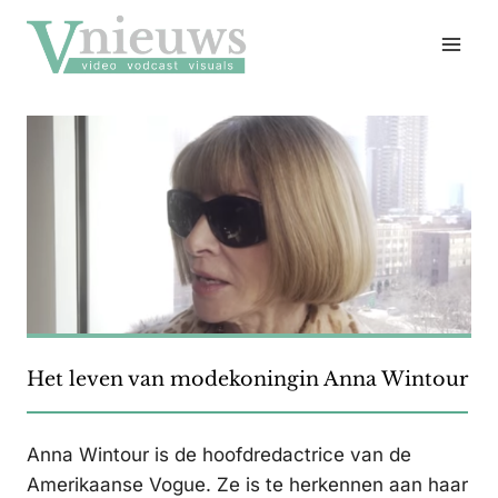
Doorgaan
naar
inhoud
Het leven van modekoningin Anna Wintour
Anna Wintour is de hoofdredactrice van de
Amerikaanse Vogue. Ze is te herkennen aan haar