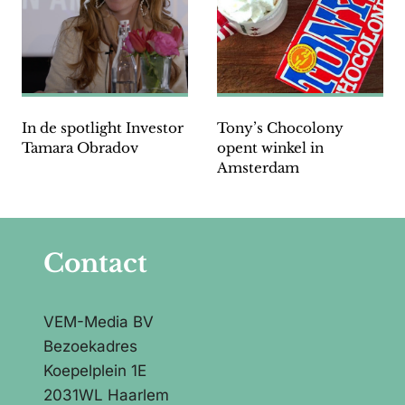
In de spotlight Investor
Tony’s Chocolony
Tamara Obradov
opent winkel in
Amsterdam
Contact
VEM-Media BV
Bezoekadres
Koepelplein 1E
2031WL Haarlem