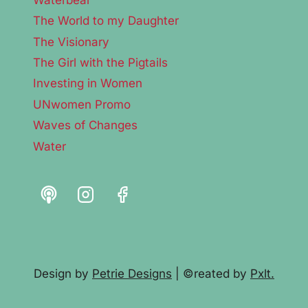
The World to my Daughter
The Visionary
The Girl with the Pigtails
Investing in Women
UNwomen Promo
Waves of Changes
Water
Design by
Petrie Designs
| ©reated by
Pxlt.