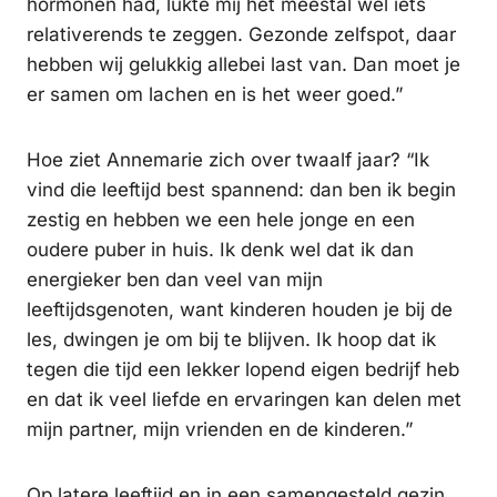
hormonen had, lukte mij het meestal wel iets
relativerends te zeggen. Gezonde zelfspot, daar
hebben wij gelukkig allebei last van. Dan moet je
er samen om lachen en is het weer goed.”
Hoe ziet Annemarie zich over twaalf jaar? “Ik
vind die leeftijd best spannend: dan ben ik begin
zestig en hebben we een hele jonge en een
oudere puber in huis. Ik denk wel dat ik dan
energieker ben dan veel van mijn
leeftijdsgenoten, want kinderen houden je bij de
les, dwingen je om bij te blijven. Ik hoop dat ik
tegen die tijd een lekker lopend eigen bedrijf heb
en dat ik veel liefde en ervaringen kan delen met
mijn partner, mijn vrienden en de kinderen.”
Op latere leeftijd en in een samengesteld gezin