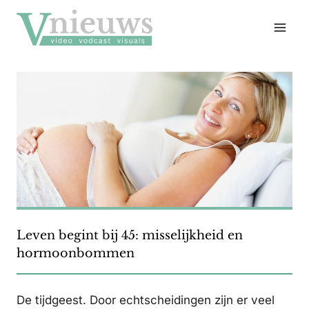
Doorgaan
naar
inhoud
Leven begint bij 45: misselijkheid en
hormoonbommen
De tijdgeest. Door echtscheidingen zijn er veel