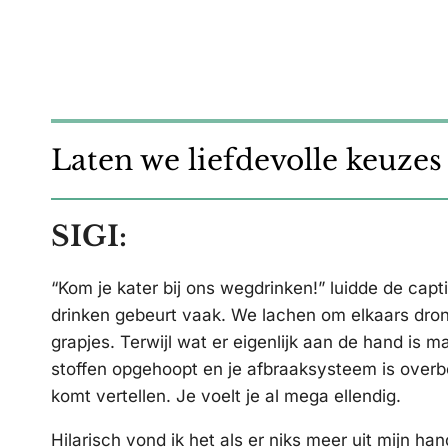
Laten we liefdevolle keuze
SIGI:
“Kom je kater bij ons wegdrinken!” luidde de ca
drinken gebeurt vaak. We lachen om elkaars dro
grapjes. Terwijl wat er eigenlijk aan de hand is ma
stoffen opgehoopt en je afbraaksysteem is overbela
komt vertellen. Je voelt je al mega ellendig.
Hilarisch vond ik het als er niks meer uit mijn h