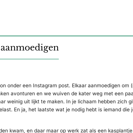
s aanmoedigen
ption onder een Instagram post. Elkaar aanmoedigen om (
nken avonturen en we wuiven de kater weg met een pa
ar weinig uit lijkt te maken. In je lichaam hebben zich gi
st. En ja, het laatste wat je nodig hebt is iemand die j
anden kwam, en daar maar op werk zat als een kasplantje