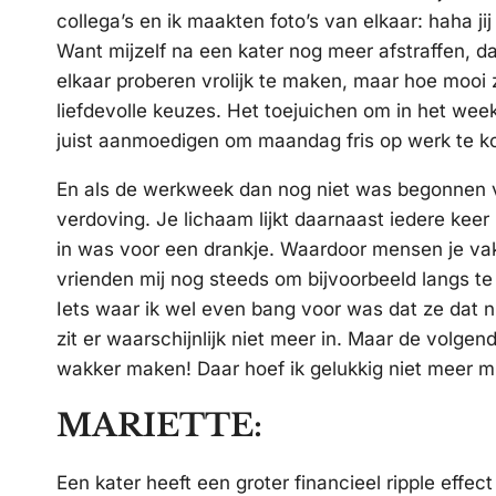
collega’s en ik maakten foto’s van elkaar: haha jij
Want mijzelf na een kater nog meer afstraffen, daa
elkaar proberen vrolijk te maken, maar hoe mooi z
liefdevolle keuzes. Het toejuichen om in het week
juist aanmoedigen om maandag fris op werk te 
En als de werkweek dan nog niet was begonnen v
verdoving. Je lichaam lijkt daarnaast iedere keer 
in was voor een drankje. Waardoor mensen je vak
vrienden mij nog steeds om bijvoorbeeld langs te 
Iets waar ik wel even bang voor was dat ze dat 
zit er waarschijnlijk niet meer in. Maar de volge
wakker maken! Daar hoef ik gelukkig niet meer mi
MARIETTE:
Een kater heeft een groter financieel ripple effec