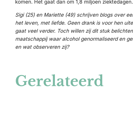
komen. Het gaat dan om 1,8 miljoen ziektedagen. D
Sigi (25) en Mariette (49) schrijven blogs over ee
het leven, met liefde. Geen drank is voor hen uite
gaat veel verder. Toch willen zij dit stuk belich
maatschappij waar alcohol genormaliseerd en geac
en wat observeren zij?
Gerelateerd