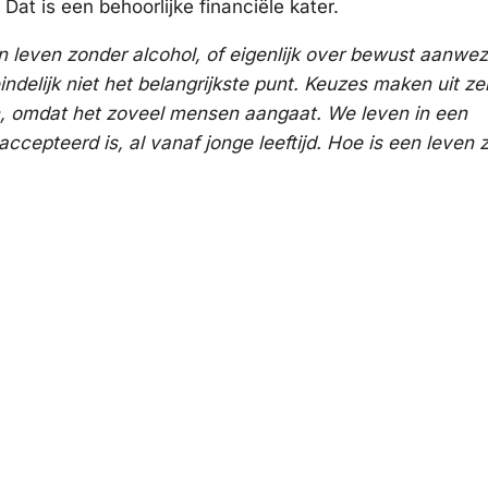
at is een behoorlijke financiële kater.
n leven zonder alcohol, of eigenlijk over bewust aanwezi
indelijk niet het belangrijkste punt. Keuzes maken uit zel
ten, omdat het zoveel mensen aangaat. We leven in een
cepteerd is, al vanaf jonge leeftijd. Hoe is een leven 