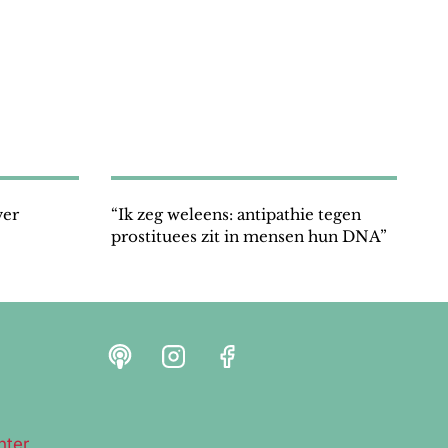
ver
“Ik zeg weleens: antipathie tegen
prostituees zit in mensen hun DNA”
hter