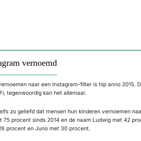
tagram vernoemd
ernoemen naar een Instagram-filter is hip anno 2015. D
i, tegenwoordig kan het allemaal.
zelfs zo geliefd dat mensen hun kinderen vernoemen naa
et 75 procent sinds 2014 en de naam Ludwig met 42 pro
26 procent en Juno met 30 procent.