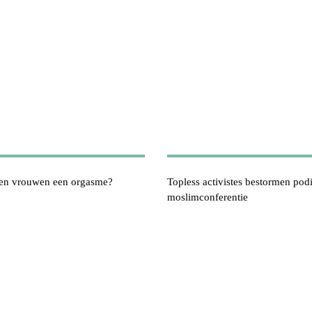
en vrouwen een orgasme?
Topless activistes bestormen po
moslimconferentie