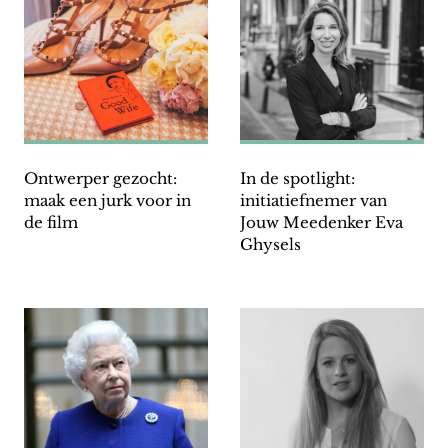
Ontwerper gezocht:
In de spotlight:
maak een jurk voor in
initiatiefnemer van
de film
Jouw Meedenker Eva
Ghysels