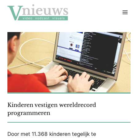
Doorgaan
naar
inhoud
Kinderen vestigen wereldrecord
programmeren
Door met 11.368 kinderen tegelijk te