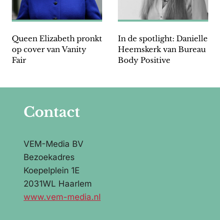
Queen Elizabeth pronkt
In de spotlight: Danielle
op cover van Vanity
Heemskerk van Bureau
Fair
Body Positive
Contact
VEM-Media BV
Bezoekadres
Koepelplein 1E
2031WL Haarlem
www.vem-media.nl