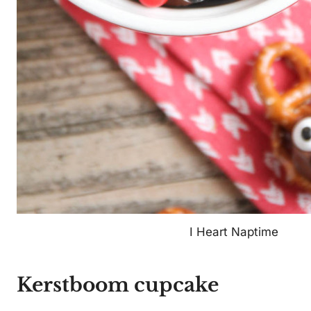
I Heart Naptime
Kerstboom cupcake