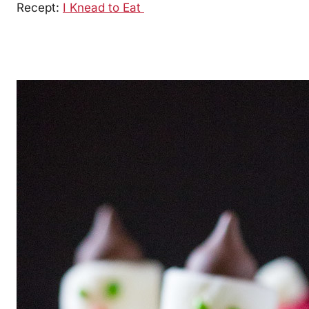
Recept:
I Knead to Eat