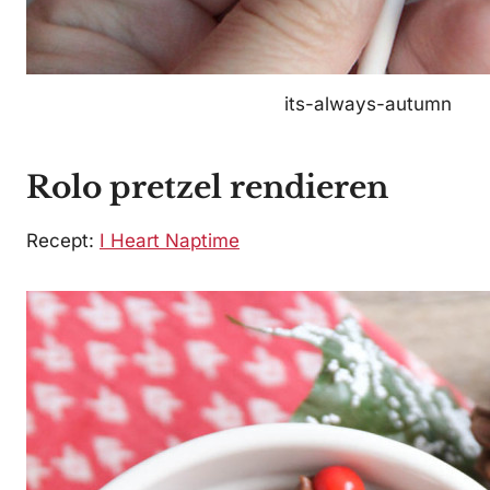
its-always-autumn
Rolo pretzel rendieren
Recept:
I Heart Naptime