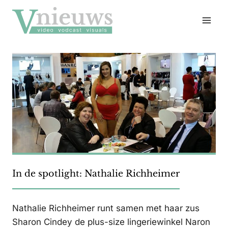
Doorgaan
naar
inhoud
In de spotlight: Nathalie Richheimer
Nathalie Richheimer runt samen met haar zus
Sharon Cindey de plus-size lingeriewinkel Naron