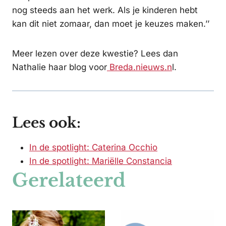
nog steeds aan het werk. Als je kinderen hebt
kan dit niet zomaar, dan moet je keuzes maken.’’
Meer lezen over deze kwestie? Lees dan
Nathalie haar blog voor
Breda.nieuws.n
l.
Lees ook:
In de spotlight: Caterina Occhio
In de spotlight: Mariëlle Constancia
Gerelateerd