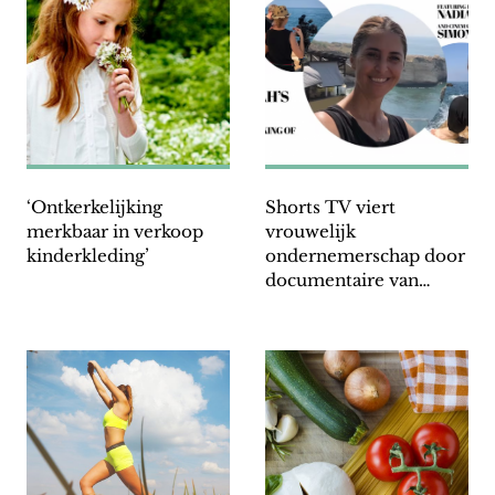
‘Ontkerkelijking
Shorts TV viert
merkbaar in verkoop
vrouwelijk
kinderkleding’
ondernemerschap door
documentaire van
Nadia Naffa: Sarah’s bag