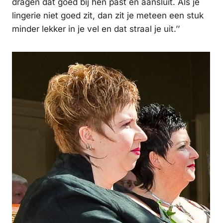
dragen dat goed bij hen past en aansluit. Als je
lingerie niet goed zit, dan zit je meteen een stuk
minder lekker in je vel en dat straal je uit.’’