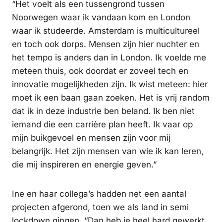
“Het voelt als een tussengrond tussen
Noorwegen waar ik vandaan kom en London
waar ik studeerde. Amsterdam is multicultureel
en toch ook dorps. Mensen zijn hier nuchter en
het tempo is anders dan in London. Ik voelde me
meteen thuis, ook doordat er zoveel tech en
innovatie mogelijkheden zijn. Ik wist meteen: hier
moet ik een baan gaan zoeken. Het is vrij random
dat ik in deze industrie ben beland. Ik ben niet
iemand die een carrière plan heeft. Ik vaar op
mijn buikgevoel en mensen zijn voor mij
belangrijk. Het zijn mensen van wie ik kan leren,
die mij inspireren en energie geven.”
Ine en haar collega’s hadden net een aantal
projecten afgerond, toen we als land in semi
lockdown gingen. “Dan heb je heel hard gewerkt