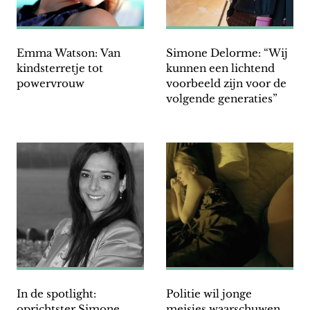
Emma Watson: Van
Simone Delorme: “Wij
kindsterretje tot
kunnen een lichtend
powervrouw
voorbeeld zijn voor de
volgende generaties”
In de spotlight:
Politie wil jonge
oprichtster Simone
meisjes waarschuwen