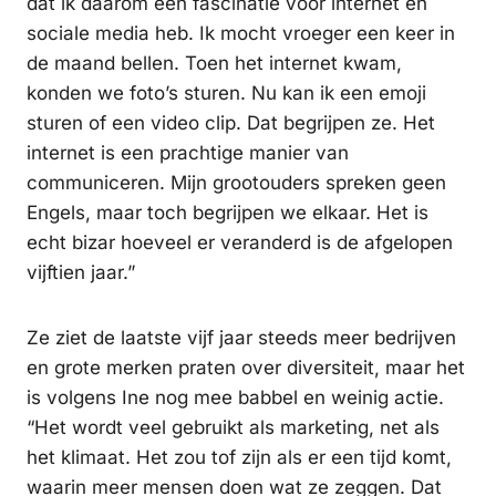
dat ik daarom een fascinatie voor internet en
sociale media heb. Ik mocht vroeger een keer in
de maand bellen. Toen het internet kwam,
konden we foto’s sturen. Nu kan ik een emoji
sturen of een video clip. Dat begrijpen ze. Het
internet is een prachtige manier van
communiceren. Mijn grootouders spreken geen
Engels, maar toch begrijpen we elkaar. Het is
echt bizar hoeveel er veranderd is de afgelopen
vijftien jaar.”
Ze ziet de laatste vijf jaar steeds meer bedrijven
en grote merken praten over diversiteit, maar het
is volgens Ine nog mee babbel en weinig actie.
“Het wordt veel gebruikt als marketing, net als
het klimaat. Het zou tof zijn als er een tijd komt,
waarin meer mensen doen wat ze zeggen. Dat