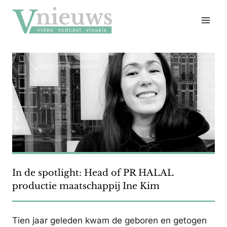
Doorgaan
naar
inhoud
In de spotlight: Head of PR HALAL
productie maatschappij Ine Kim
Tien jaar geleden kwam de geboren en getogen