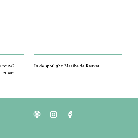
er rouw?
In de spotlight: Maaike de Reuver
ierbare