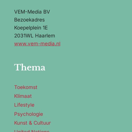
VEM-Media BV
Bezoekadres
Koepelplein 1E
2031WL Haarlem
www.vem-media.nl
Thema
Toekomst
Klimaat
Lifestyle
Psychologie
Kunst & Cultuur
United Nations