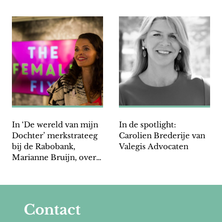
In ‘De wereld van mijn
In de spotlight:
Dochter’ merkstrateeg
Carolien Brederije van
bij de Rabobank,
Valegis Advocaten
Marianne Bruijn, over
financiële
zelfredzaamheid van
vrouwen.
Contact