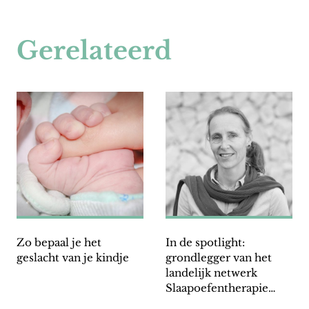
Gerelateerd
Zo bepaal je het
In de spotlight:
geslacht van je kindje
grondlegger van het
landelijk netwerk
Slaapoefentherapie
Francis Lanen