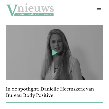
Doorgaan
naar
inhoud
In de spotlight: Danielle Heemskerk van
Bureau Body Positive