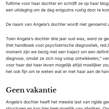
fulltime voor haar dochter en schrijft ze op haar blog:
een uitdaging om de dag enigszins rustig door te kom
De naam van Angela’s dochter wordt niet genoemd u
Toen Angela’s dochter drie jaar oud was, werd ze g
(het handboek voor psychiatrische diagnostiek, red.
moment zijn we bezig met een traject om een definiti
diagnose, omdat ze zich nog volop ontwikkelen,’’ vert
voor haar dat haar leven mogelijk altijd moeilijker z
het ook fijn om te weten wat er met haar aan de han
Geen vakantie
Angela’s dochter heeft het meeste last van rigide ge
structuren en kan hier heel moeilijk van afwijken. 