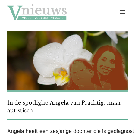
Doorgaan
naar
inhoud
In de spotlight: Angela van Prachtig, maar
autistisch
Angela heeft een zesjarige dochter die is gediagnos