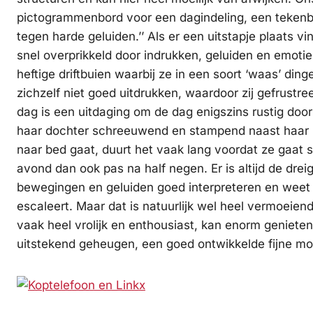
pictogrammenbord voor een dagindeling, een tekenbo
tegen harde geluiden.’’ Als er een uitstapje plaats vi
snel overprikkeld door indrukken, geluiden en emotie
heftige driftbuien waarbij ze in een soort ‘waas’ din
zichzelf niet goed uitdrukken, waardoor zij gefrustree
dag is een uitdaging om de dag enigszins rustig door
haar dochter schreeuwend en stampend naast haar be
naar bed gaat, duurt het vaak lang voordat ze gaat sla
avond dan ook pas na half negen. Er is altijd de drei
bewegingen en geluiden goed interpreteren en weet 
escaleert. Maar dat is natuurlijk wel heel vermoeiend.
vaak heel vrolijk en enthousiast, kan enorm genieten
uitstekend geheugen, een goed ontwikkelde fijne mot