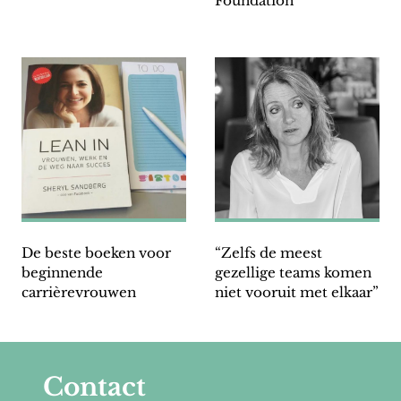
Foundation
De beste boeken voor
“Zelfs de meest
beginnende
gezellige teams komen
carrièrevrouwen
niet vooruit met elkaar”
Contact