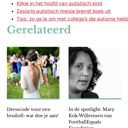
Kijkje in het hoofd van autistisch kind
Zesjarig autistisch meisje brengt boek uit
Tips: zo ga je om met collega’s die autisme heb
Gerelateerd
Dresscode voor een
In de spotlight: Mary
bruiloft: wat doe je aan?
Kok-Willemsen van
FootballEquals