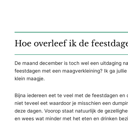
Hoe overleef ik de feestda
De maand december is toch wel een uitdaging na 
feestdagen met een maagverkleining? Ik ga jull
klein maagje.
Bijna iedereen eet te veel met de feestdagen en da
niet teveel eet waardoor je misschien een dumping 
deze dagen. Voorop staat natuurlijk de gezellighe
en wees wat minder met het eten en drinken bezi