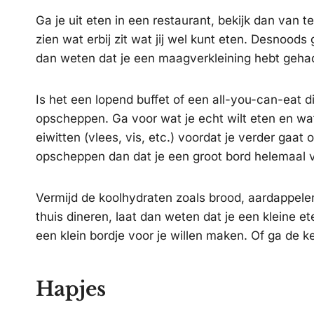
Ga je uit eten in een restaurant, bekijk dan van 
zien wat erbij zit wat jij wel kunt eten. Desnoods
dan weten dat je een maagverkleining hebt gehad
Is het een lopend buffet of een all-you-can-eat d
opscheppen. Ga voor wat je echt wilt eten en wat 
eiwitten (vlees, vis, etc.) voordat je verder gaa
opscheppen dan dat je een groot bord helemaal v
Vermijd de koolhydraten zoals brood, aardappelen,
thuis dineren, laat dan weten dat je een kleine e
een klein bordje voor je willen maken. Of ga de k
Hapjes