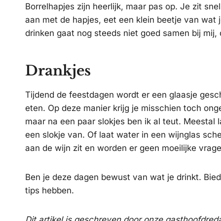
Borrelhapjes zijn heerlijk, maar pas op. Je zit sn
aan met de hapjes, eet een klein beetje van wat j
drinken gaat nog steeds niet goed samen bij mij,
Drankjes
Tijdend de feestdagen wordt er een glaasje gesch
eten. Op deze manier krijg je misschien toch ongem
maar na een paar slokjes ben ik al teut. Meestal 
een slokje van. Of laat water in een wijnglas sch
aan de wijn zit en worden er geen moeilijke vrage
Ben je deze dagen bewust van wat je drinkt. Bied
tips hebben.
Dit artikel is geschreven door onze gasthoofdr