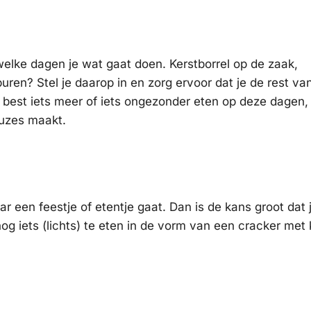
 welke dagen je wat gaat doen. Kerstborrel op de zaak,
ren? Stel je daarop in en zorg ervoor dat je de rest va
best iets meer of iets ongezonder eten op deze dagen, 
uzes maakt.
aar een feestje of etentje gaat. Dan is de kans groot dat 
og iets (lichts) te eten in de vorm van een cracker met 