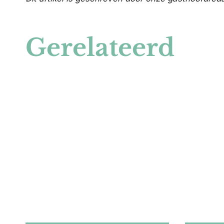
Gerelateerd