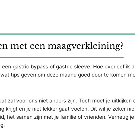
gen met een maagverkleining?
een gastric bypass of gastric sleeve. Hoe overleef ik d
ie wat tips geven om deze maand goed door te komen m
t zal voor ons niet anders zijn. Toch moet je uitkijken d
krijgt en je niet lekker gaat voelen. Dit wil je zeker ni
id, het samen zijn met je familie of vrienden. Verheug je
g.