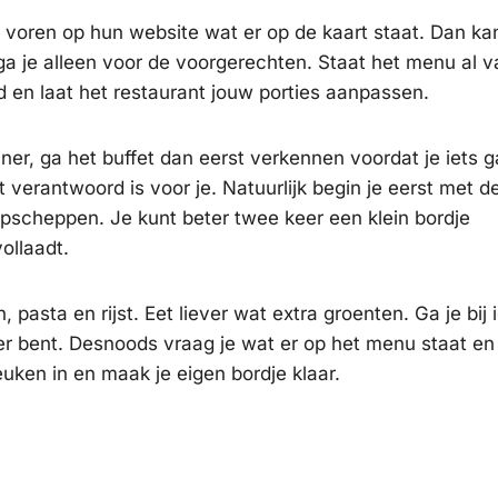
te voren op hun website wat er op de kaart staat. Dan ka
 ga je alleen voor de voorgerechten. Staat het menu al va
 en laat het restaurant jouw porties aanpassen.
iner, ga het buffet dan eerst verkennen voordat je iets g
verantwoord is voor je. Natuurlijk begin je eerst met d
t opscheppen. Je kunt beter twee keer een klein bordje
ollaadt.
 pasta en rijst. Eet liever wat extra groenten. Ga je bij
ter bent. Desnoods vraag je wat er op het menu staat en
euken in en maak je eigen bordje klaar.