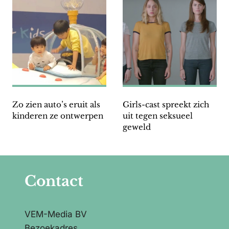
Zo zien auto’s eruit als
Girls-cast spreekt zich
kinderen ze ontwerpen
uit tegen seksueel
geweld
Contact
VEM-Media BV
Bezoekadres