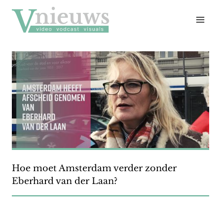
Doorgaan
naar
inhoud
Hoe moet Amsterdam verder zonder
Eberhard van der Laan?