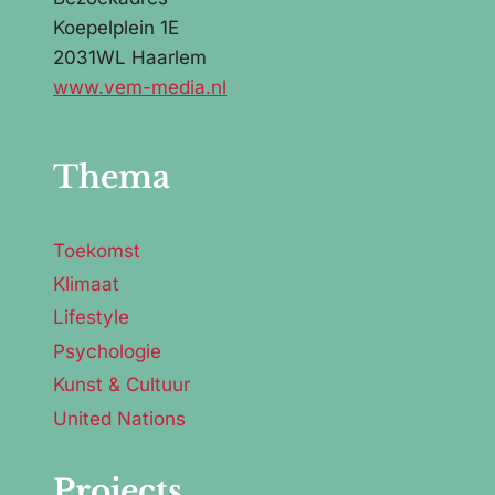
Koepelplein 1E
2031WL Haarlem
www.vem-media.nl
Thema
Toekomst
Klimaat
Lifestyle
Psychologie
Kunst & Cultuur
United Nations
Projects