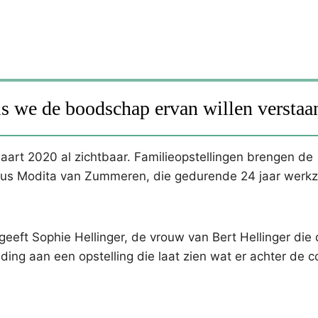
als we de boodschap ervan willen verstaa
aart 2020 al zichtbaar. Familieopstellingen brengen de
aldus Modita van Zummeren, die gedurende 24 jaar wer
eeft Sophie Hellinger, de vrouw van Bert Hellinger die
eiding aan een opstelling die laat zien wat er achter de 