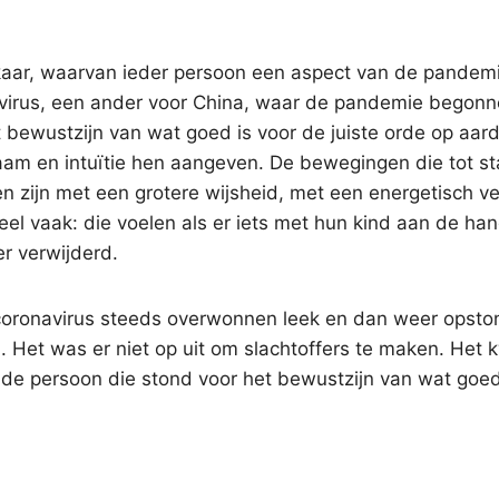
lkaar, waarvan ieder persoon een aspect van de pandem
virus, een ander voor China, waar de pandemie begonne
bewustzijn van wat goed is voor de juiste orde op aard
am en intuïtie hen aangeven. De bewegingen die tot s
n zijn met een grotere wijsheid, met een energetisch v
el vaak: die voelen als er iets met hun kind aan de han
r verwijderd.
t coronavirus steeds overwonnen leek en dan weer opsto
l. Het was er niet op uit om slachtoffers te maken. Het
 de persoon die stond voor het bewustzijn van wat goed