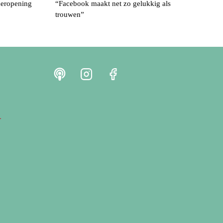
 heropening
“Facebook maakt net zo gelukkig als
trouwen”
r