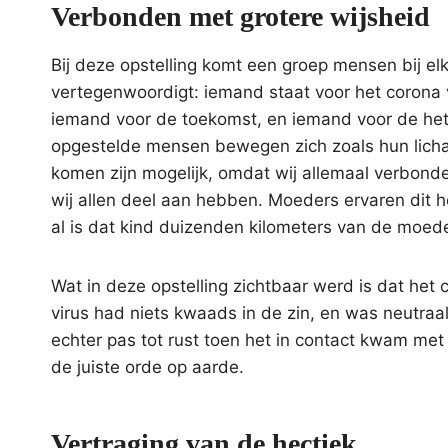
Verbonden met grotere wijsheid
Bij deze opstelling komt een groep mensen bij e
vertegenwoordigt: iemand staat voor het corona 
iemand voor de toekomst, en iemand voor de het 
opgestelde mensen bewegen zich zoals hun licha
komen zijn mogelijk, omdat wij allemaal verbonde
wij allen deel aan hebben. Moeders ervaren dit he
al is dat kind duizenden kilometers van de moede
Wat in deze opstelling zichtbaar werd is dat he
virus had niets kwaads in de zin, en was neutraa
echter pas tot rust toen het in contact kwam met
de juiste orde op aarde.
Vertraging van de hectiek