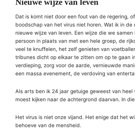
Nieuwe wijze van leven
Dat is komt niet door een fout van de regering, 
boodschap van het virus niet horen. Wat ik in de
nieuwe wijze van leven. Een wijze die we samen 
persoon in plaats van met een hele groep, de rijk
veel te knuffelen, het zelf genieten van voetball
tribunes dicht op elkaar te zitten om op te gaan 
verdieping, zorg voor de aarde, vernieuwde mani
een massa evenement, de verdoving van entertain
Als arts ben ik 24 jaar getuige geweest van heel 
moest kijken naar de achtergrond daarvan. In die 
Het virus is niet onze vijand. Het enige dat het 
behoeve van de mensheid.