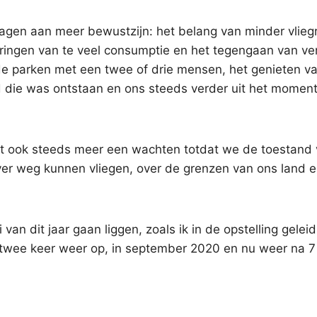
ragen aan meer bewustzijn: het belang van minder vlieg
ringen van te veel consumptie en het tegengaan van ver
de parken met een twee of drie mensen, het genieten v
id die was ontstaan en ons steeds verder uit het momen
t ook steeds meer een wachten totdat we de toestand 
er weg kunnen vliegen, over de grenzen van ons land e
 van dit jaar gaan liggen, zoals ik in de opstelling gelei
 twee keer weer op, in september 2020 en nu weer na 7 