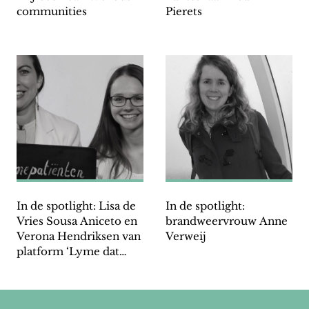
communities
Pierets
In de spotlight: Lisa de
In de spotlight:
Vries Sousa Aniceto en
brandweervrouw Anne
Verona Hendriksen van
Verweij
platform ‘Lyme dat
blijft plakken’