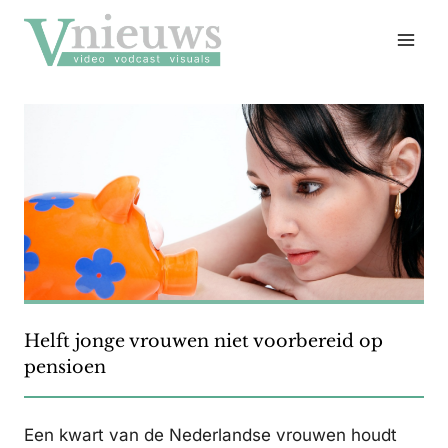
Doorgaan
naar
inhoud
Helft jonge vrouwen niet voorbereid op
pensioen
Een kwart van de Nederlandse vrouwen houdt