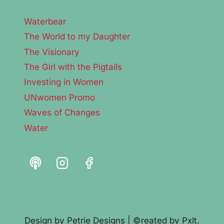
Waterbear
The World to my Daughter
The Visionary
The Girl with the Pigtails
Investing in Women
UNwomen Promo
Waves of Changes
Water
Design by
Petrie Designs
| ©reated by
Pxlt.