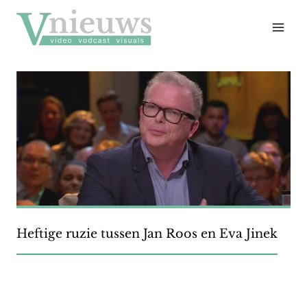
Doorgaan
naar
inhoud
Heftige ruzie tussen Jan Roos en Eva Jinek