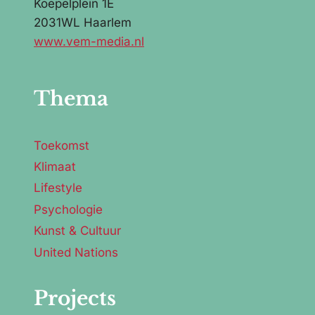
Koepelplein 1E
2031WL Haarlem
www.vem-media.nl
Thema
Toekomst
Klimaat
Lifestyle
Psychologie
Kunst & Cultuur
United Nations
Projects