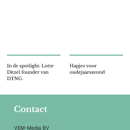
In de spotlight: Lotte
Hapjes voor
Ditzel founder van
oudejaarsavond
DTNG.
Contact
VEM-Media BV