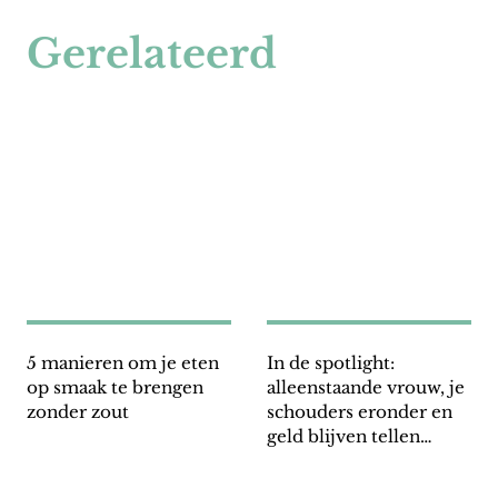
Gerelateerd
5 manieren om je eten
In de spotlight:
op smaak te brengen
alleenstaande vrouw, je
zonder zout
schouders eronder en
geld blijven tellen
Pascale Rogaar