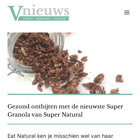
Doorgaan
naar
inhoud
Gezond ontbijten met de nieuwste Super
Granola van Super Natural
Eat Natural ken je misschien wel van haar