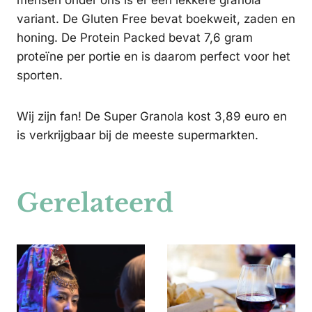
mensen onder ons is er een lekkere granola
variant. De Gluten Free bevat boekweit, zaden en
honing. De Protein Packed bevat 7,6 gram
proteïne per portie en is daarom perfect voor het
sporten.
Wij zijn fan! De Super Granola kost 3,89 euro en
is verkrijgbaar bij de meeste supermarkten.
Gerelateerd