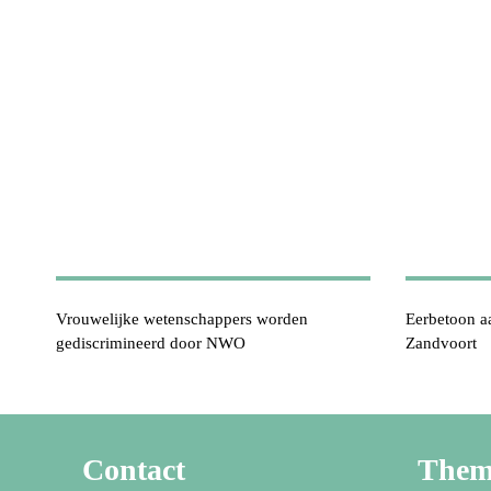
Vrouwelijke wetenschappers worden
Eerbetoon aa
gediscrimineerd door NWO
Zandvoort
Contact
The