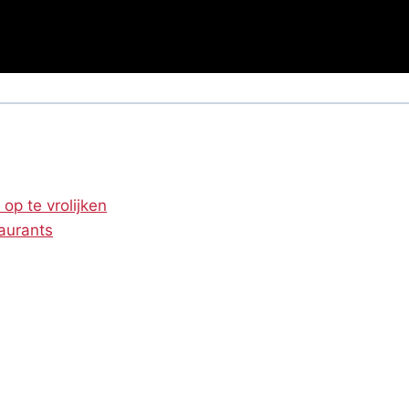
op te vrolijken
taurants