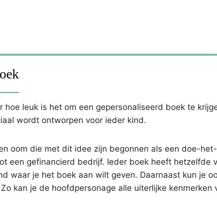
boek
hoe leuk is het om een gepersonaliseerd boek te krijge
aal wordt ontworpen voor ieder kind.
en oom die met dit idee zijn begonnen als een doe-het-
tot een gefinancierd bedrijf. Ieder boek heeft hetzelfde 
nd waar je het boek aan wilt geven. Daarnaast kun je o
 Zo kan je de hoofdpersonage alle uiterlijke kenmerken 