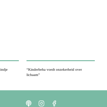
kindje
“Kinderbeha voedt onzekerheid over
lichaam”