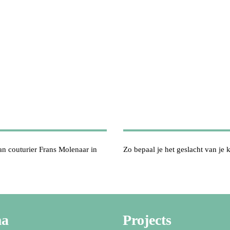
n couturier Frans Molenaar in
Zo bepaal je het geslacht van je 
ma
Projects