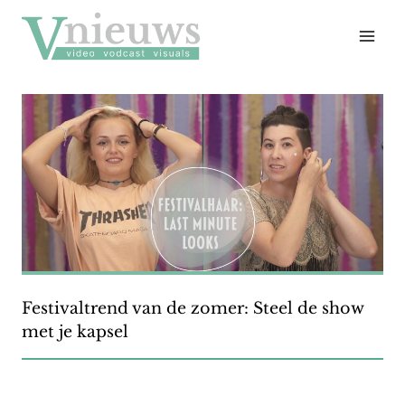
Doorgaan
naar
inhoud
Festivaltrend van de zomer: Steel de show
met je kapsel