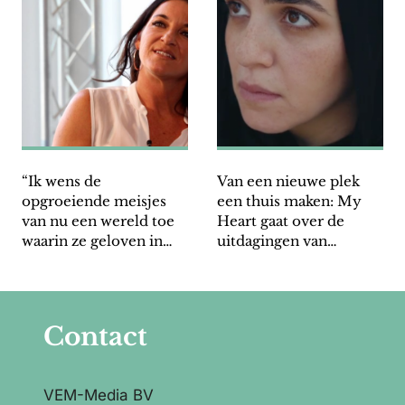
“Ik wens de
Van een nieuwe plek
opgroeiende meisjes
een thuis maken: My
van nu een wereld toe
Heart gaat over de
waarin ze geloven in
uitdagingen van
hun eigen kracht”
immigranten
Contact
VEM-Media BV