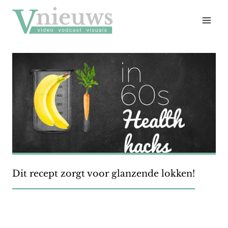
Doorgaan
naar
inhoud
Dit recept zorgt voor glanzende lokken!