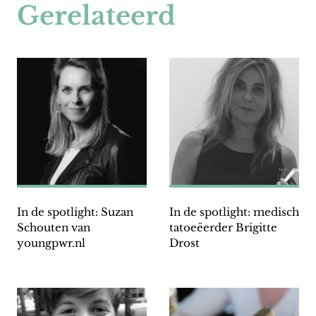
Gerelateerd
In de spotlight: Suzan
In de spotlight: medisch
Schouten van
tatoeëerder Brigitte
youngpwr.nl
Drost