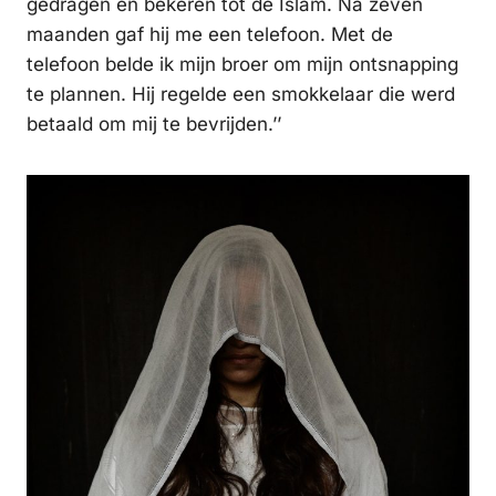
gedragen en bekeren tot de Islam. Na zeven
maanden gaf hij me een telefoon. Met de
telefoon belde ik mijn broer om mijn ontsnapping
te plannen. Hij regelde een smokkelaar die werd
betaald om mij te bevrijden.’’