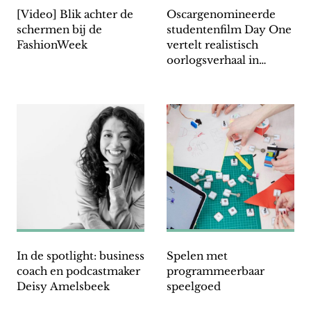
[Video] Blik achter de
Oscargenomineerde
schermen bij de
studentenfilm Day One
FashionWeek
vertelt realistisch
oorlogsverhaal in
Afghanistan
In de spotlight: business
Spelen met
coach en podcastmaker
programmeerbaar
Deisy Amelsbeek
speelgoed