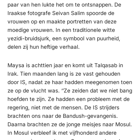
paar van hen lukte het om te ontsnappen. De
Iraakse fotografe Seivan Salim spoorde de
vrouwen op en maakte portretten van deze
moedige vrouwen. In een traditionele witte
yezidi-bruidsjurk, een symbool van puurheid,
delen zij hun heftige verhaal.
Maysa is achttien jaar en komt uit Talqasab in
Irak. Tien maanden lang is ze vast gehouden
door IS, nadat ze haar hadden meegenomen toen
ze op de vlucht was. ‘’Ze zeiden dat we niet bang
hoefden te zijn. Ze hadden een probleem met de
regering, niet met de mensen. De IS strijders
brachten ons naar de Bandush-gevangenis.
Daarna brachten ze de jonge meisjes naar Mosul.
In Mosul verbleef ik met vijfhonderd andere