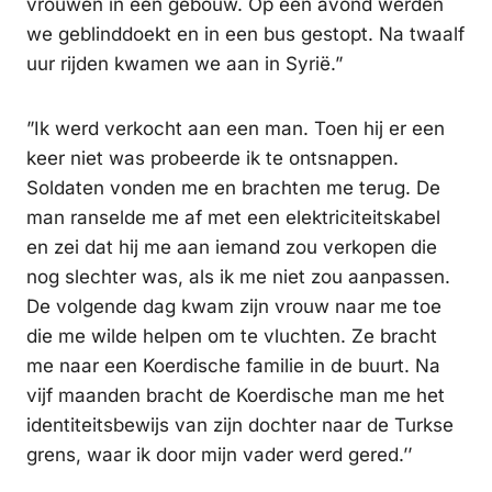
vrouwen in een gebouw. Op een avond werden
we geblinddoekt en in een bus gestopt. Na twaalf
uur rijden kwamen we aan in Syrië.”
”Ik werd verkocht aan een man. Toen hij er een
keer niet was probeerde ik te ontsnappen.
Soldaten vonden me en brachten me terug. De
man ranselde me af met een elektriciteitskabel
en zei dat hij me aan iemand zou verkopen die
nog slechter was, als ik me niet zou aanpassen.
De volgende dag kwam zijn vrouw naar me toe
die me wilde helpen om te vluchten. Ze bracht
me naar een Koerdische familie in de buurt. Na
vijf maanden bracht de Koerdische man me het
identiteitsbewijs van zijn dochter naar de Turkse
grens, waar ik door mijn vader werd gered.’’