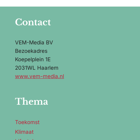
Contact
VEM-Media BV
Bezoekadres
Koepelplein 1E
2031WL Haarlem
www.vem-media.nl
Thema
Toekomst
Klimaat