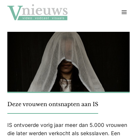
Doorgaan
naar
inhoud
Deze vrouwen ontsnapten aan IS
IS ontvoerde vorig jaar meer dan 5.000 vrouwen
die later werden verkocht als seksslaven. Een