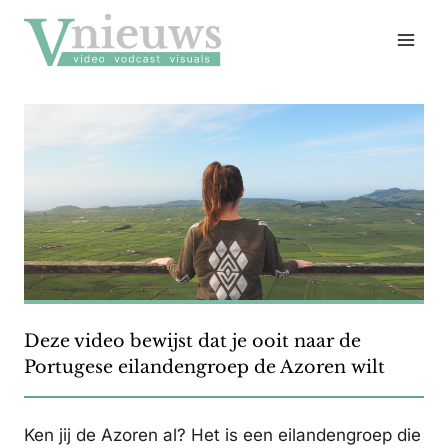
Doorgaan
naar
inhoud
Deze video bewijst dat je ooit naar de
Portugese eilandengroep de Azoren wilt
Ken jij de Azoren al? Het is een eilandengroep die