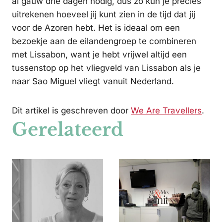
al gauw drie dagen nodig, dus zo kun je precies
uitrekenen hoeveel jij kunt zien in de tijd dat jij
voor de Azoren hebt. Het is ideaal om een
bezoekje aan de eilandengroep te combineren
met Lissabon, want je hebt vrijwel altijd een
tussenstop op het vliegveld van Lissabon als je
naar Sao Miguel vliegt vanuit Nederland.
Dit artikel is geschreven door
We Are Travellers
.
Gerelateerd