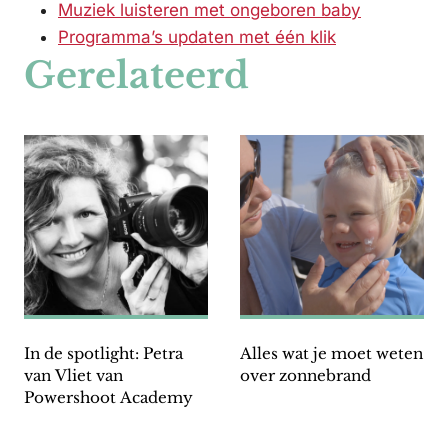
Muziek luisteren met ongeboren baby
Programma’s updaten met één klik
Gerelateerd
In de spotlight: Petra
Alles wat je moet weten
van Vliet van
over zonnebrand
Powershoot Academy