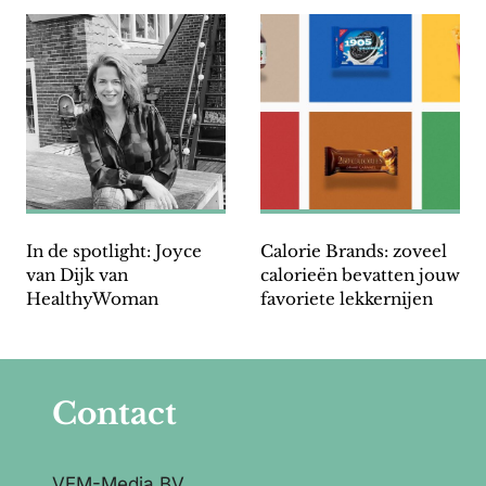
In de spotlight: Joyce
Calorie Brands: zoveel
van Dijk van
calorieën bevatten jouw
HealthyWoman
favoriete lekkernijen
Contact
VEM-Media BV