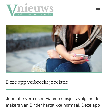
Doorgaan
naar
inhoud
Deze app verbreekt je relatie
Je relatie verbreken via een smsje is volgens de
makers van Binder hartstikke normaal. Deze app