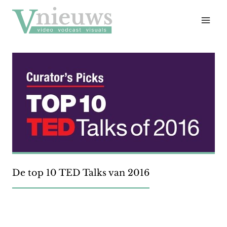
Doorgaan
naar
inhoud
De top 10 TED Talks van 2016