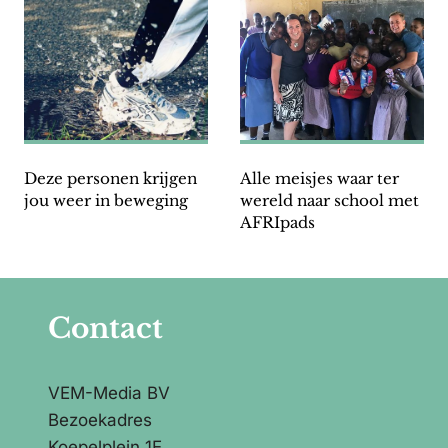
Deze personen krijgen
Alle meisjes waar ter
jou weer in beweging
wereld naar school met
AFRIpads
Contact
VEM-Media BV
Bezoekadres
Koepelplein 1E