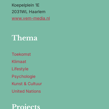
Koepelplein 1E
2031WL Haarlem
www.vem-media.nl
Thema
Toekomst
Klimaat
Lifestyle
Psychologie
Kunst & Cultuur
United Nations
Projects