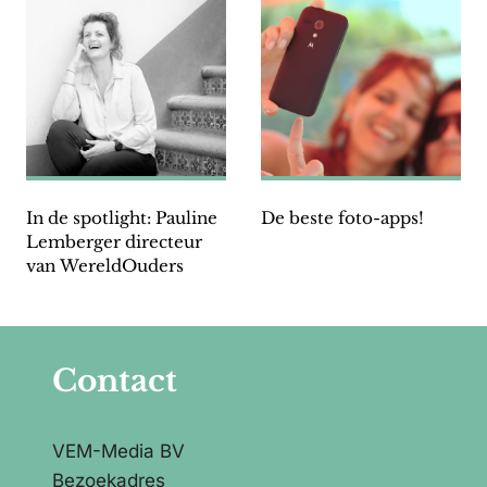
In de spotlight: Pauline
De beste foto-apps!
Lemberger directeur
van WereldOuders
Contact
VEM-Media BV
Bezoekadres