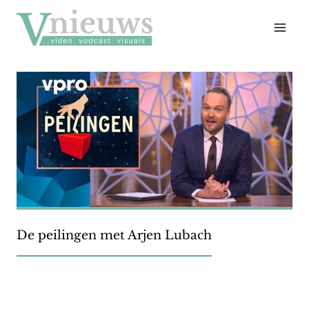
Doorgaan
naar
inhoud
De peilingen met Arjen Lubach