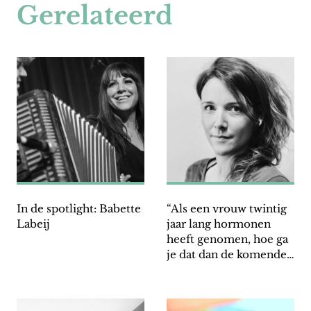
Gerelateerd
In de spotlight: Babette
“Als een vrouw twintig
Labeij
jaar lang hormonen
heeft genomen, hoe ga
je dat dan de komende
twintig jaar regelen?”