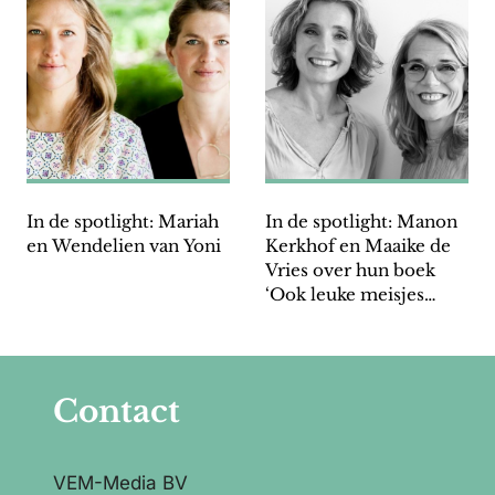
In de spotlight: Mariah
In de spotlight: Manon
en Wendelien van Yoni
Kerkhof en Maaike de
Vries over hun boek
‘Ook leuke meisjes
worden vijftig’
Contact
VEM-Media BV