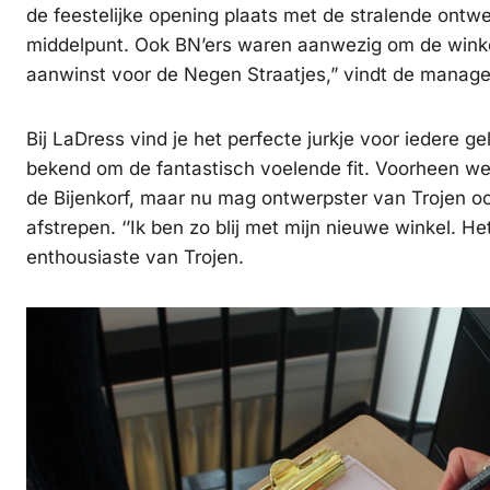
de feestelijke opening plaats met de stralende ontw
middelpunt. Ook BN’ers waren aanwezig om de wink
aanwinst voor de Negen Straatjes,” vindt de manage
Bij LaDress vind je het perfecte jurkje voor iedere g
bekend om de fantastisch voelende fit. Voorheen we
de Bijenkorf, maar nu mag ontwerpster van Trojen ook
afstrepen. ‘’Ik ben zo blij met mijn nieuwe winkel. He
enthousiaste van Trojen.