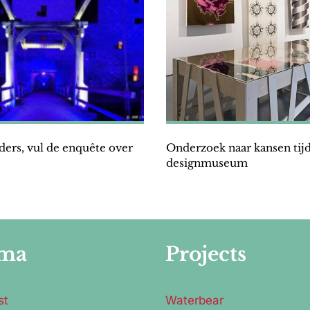
ders, vul de enquête over
Onderzoek naar kansen tijd
designmuseum
ma
Projects
st
Waterbear