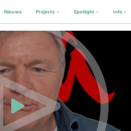
Nieuws
Projects
Spotlight
Info