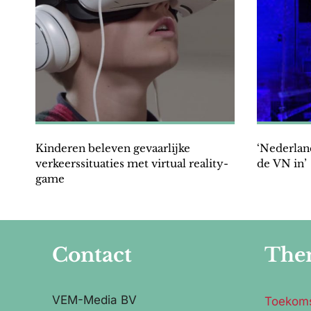
Kinderen beleven gevaarlijke
‘Nederlan
verkeerssituaties met virtual reality-
de VN in’
game
Contact
The
VEM-Media BV
Toekom