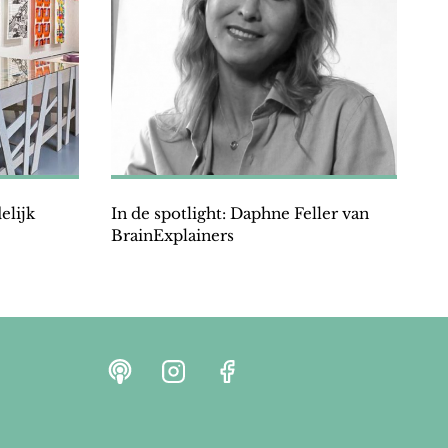
elijk
In de spotlight: Daphne Feller van
BrainExplainers