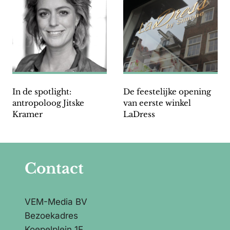
In de spotlight:
De feestelijke opening
antropoloog Jitske
van eerste winkel
Kramer
LaDress
Contact
VEM-Media BV
Bezoekadres
Koepelplein 1E