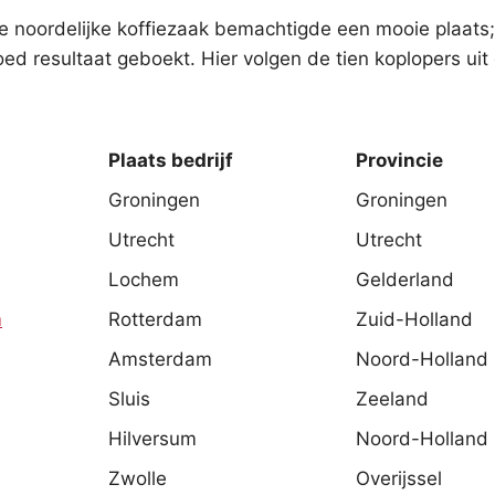
de noordelijke koffiezaak bemachtigde een mooie plaats
ed resultaat geboekt. Hier volgen de tien koplopers uit
f
Plaats bedrijf
Provinci
Groningen
Groningen
Utrecht
Utrecht
Lochem
Gelderland
m
Rotterdam
Zuid-Holland
Amsterdam
Noord-Holland
Sluis
Zeeland
Hilversum
Noord-Holland
Zwolle
Overijssel