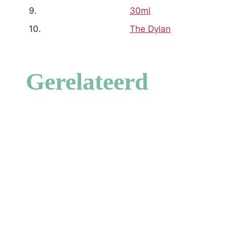
9.
30ml
10.
The Dylan
Gerelateerd