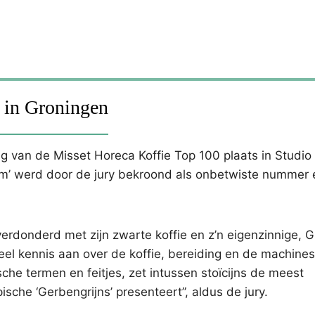
e in Groningen
an de Misset Horeca Koffie Top 100 plaats in Studio 
om’ werd door de jury bekroond als onbetwiste nummer 
erdonderd met zijn zwarte koffie en z’n eigenzinnige, 
el kennis aan over de koffie, bereiding en de machines 
che termen en feitjes, zet intussen stoïcijns de meest
pische ‘Gerbengrijns’ presenteert”, aldus de jury.