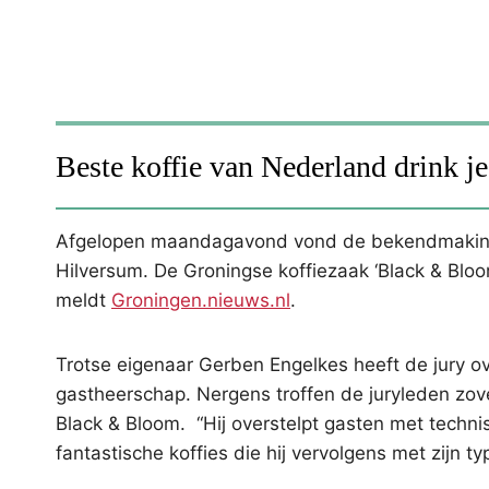
Beste koffie van Nederland drink j
Afgelopen maandagavond vond de bekendmaking v
Hilversum. De Groningse koffiezaak ‘Black & Blo
meldt
Groningen.nieuws.nl
.
Trotse eigenaar Gerben Engelkes heeft de jury ov
gastheerschap. Nergens troffen de juryleden zove
Black & Bloom. “Hij overstelpt gasten met technis
fantastische koffies die hij vervolgens met zijn ty