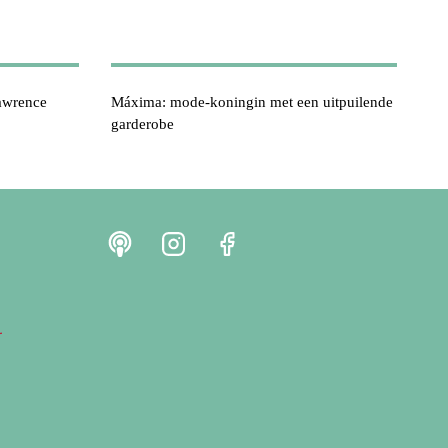
Lawrence
Máxima: mode-koningin met een uitpuilende
garderobe
r