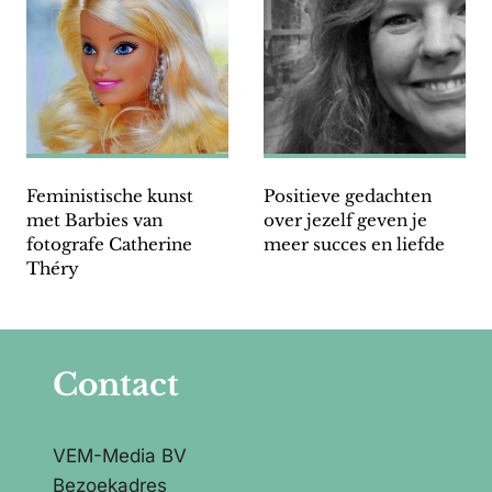
Feministische kunst
Positieve gedachten
met Barbies van
over jezelf geven je
fotografe Catherine
meer succes en liefde
Théry
Contact
VEM-Media BV
Bezoekadres