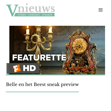
Doorgaan
naar
inhoud
Belle en het Beest sneak preview