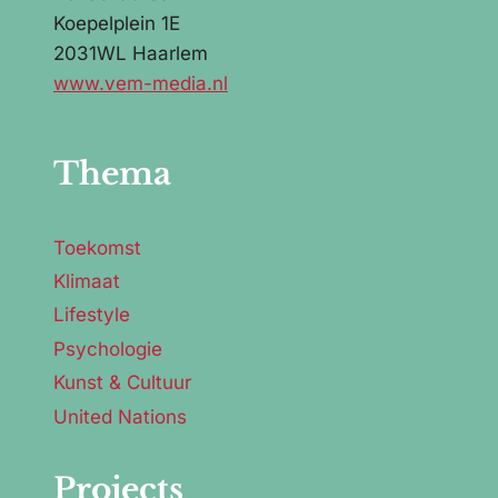
Koepelplein 1E
2031WL Haarlem
www.vem-media.nl
Thema
Toekomst
Klimaat
Lifestyle
Psychologie
Kunst & Cultuur
United Nations
Projects