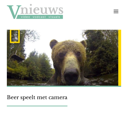
Doorgaan
naar
inhoud
Beer speelt met camera