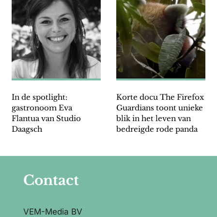
In de spotlight:
Korte docu The Firefox
gastronoom Eva
Guardians toont unieke
Flantua van Studio
blik in het leven van
Daagsch
bedreigde rode panda
Contact
VEM-Media BV