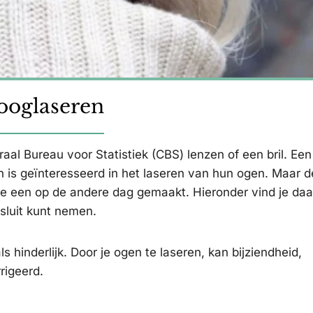
 ooglaseren
aal Bureau voor Statistiek (CBS) lenzen of een bril. Ee
en is geïnteresseerd in het laseren van hun ogen. Maar d
an de een op de andere dag gemaakt. Hieronder vind je da
esluit kunt nemen.
s hinderlijk. Door je ogen te laseren, kan bijziendheid,
rigeerd.