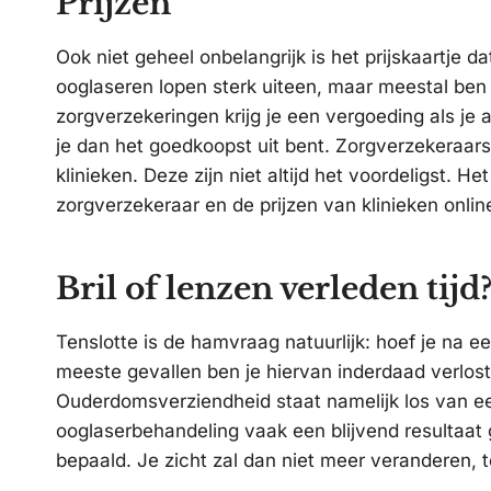
Prijzen
Ook niet geheel onbelangrijk is het prijskaartje 
ooglaseren lopen sterk uiteen, maar meestal ben 
zorgverzekeringen krijg je een vergoeding als je a
je dan het goedkoopst uit bent. Zorgverzekeraar
klinieken. Deze zijn niet altijd het voordeligst. H
zorgverzekeraar en de prijzen van klinieken onlin
Bril of lenzen verleden tijd
Tenslotte is de hamvraag natuurlijk: hoef je na e
meeste gevallen ben je hiervan inderdaad verlost.
Ouderdomsverziendheid staat namelijk los van e
ooglaserbehandeling vaak een blijvend resultaat ge
bepaald. Je zicht zal dan niet meer veranderen, t