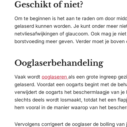
Geschikt of niet?
Om te beginnen is het aan te raden om door midd
gelaserd kunnen worden. Je kunt onder meer niet
netvliesafwijkingen of glaucoom. Ook mag je niet
borstvoeding meer geven. Verder moet je boven de
Ooglaserbehandeling
Vaak wordt
ooglaseren
als een grote ingreep gezi
gelaserd. Voordat een oogarts begint met de beha
verwijdert de oogarts het beschermlaagje van je h
slechts deels wordt losmaakt, totdat het een fla
hem vooral in de manier waarop van het bescherm
Vervolgens corrigeert de ooglaser de bolling van j