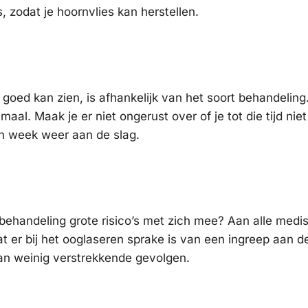
s, zodat je hoornvlies kan herstellen.
goed kan zien, is afhankelijk van het soort behandeling
al. Maak je er niet ongerust over of je tot die tijd niet
en week weer aan de slag.
behandeling grote risico’s met zich mee? Aan alle medi
t er bij het ooglaseren sprake is van een ingreep aan d
 van weinig verstrekkende gevolgen.