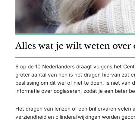
Alles wat je wilt weten over
6 op de 10 Nederlanders draagt volgens het Centr
groter aantal van hen is het dragen hiervan zat 
beslissing om dit wel of niet te doen, is niet v
informatie over ooglaseren, zodat je een beter b
Het dragen van lenzen of een bril ervaren velen al
verziendheid en cilinderafwijkingen worden gecor