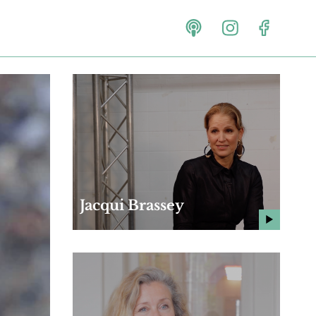
Jacqui Brassey