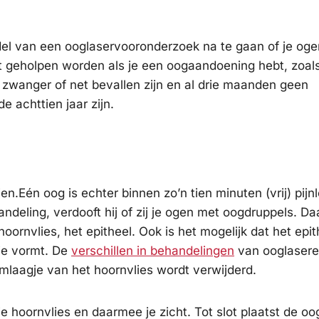
el van een ooglaservooronderzoek na te gaan of je oge
 geholpen worden als je een oogaandoening hebt, zoals
 zwanger of net bevallen zijn en al drie maanden geen
 achttien jaar zijn.
en.Eén oog is echter binnen zo’n tien minuten (vrij) pijn
ndeling, verdooft hij of zij je ogen met oogdruppels. Da
oornvlies, het epitheel. Ook is het mogelijk dat het epit
pje vormt. De
verschillen in behandelingen
van ooglasere
laagje van het hoornvlies wordt verwijderd.
e hoornvlies en daarmee je zicht. Tot slot plaatst de oo