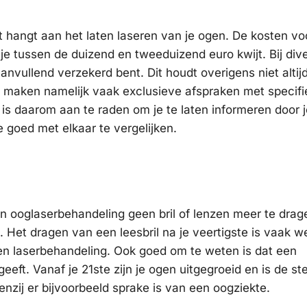
dat hangt aan het laten laseren van je ogen. De kosten vo
je tussen de duizend en tweeduizend euro kwijt. Bij div
anvullend verzekerd bent. Dit houdt overigens niet altijd
s maken namelijk vaak exclusieve afspraken met specifi
et is daarom aan te raden om je te laten informeren door 
e goed met elkaar te vergelijken.
?
en ooglaserbehandeling geen bril of lenzen meer te drag
 Het dragen van een leesbril na je veertigste is vaak we
en laserbehandeling. Ook goed om te weten is dat een
eft. Vanaf je 21ste zijn je ogen uitgegroeid en is de st
enzij er bijvoorbeeld sprake is van een oogziekte.