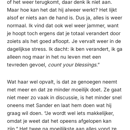
of het weer terugkomt, daar denk ik niet aan.
Maar hoe kan het dat hij alweer werkt? Het lijkt
alsof er niets aan de hand is. Dus ja, alles is weer
normaal. Ik vind dat ook wel weer jammer, want
je hoopt toch ergens dat je totaal verandert door
zoiets als het goed afloopt. Je vervalt weer in de
dagelijkse stress. Ik dacht: ik ben verandert, ik ga
alleen nog maar in het nu leven met een
tevreden gevoel,
count your blessings
.”
Wat haar wel opvalt, is dat ze genoegen neemt
met meer en dat ze minder moeilijk doet. Ze gaat
niet meer zo vaak in discussie, is het minder snel
oneens met Sander en laat hem doen wat hij
graag wil doen. “Je wordt wel iets makkelijker,
omdat je weet dat het opeens afgelopen kan
zijn.” Het twee na moeilijkste aan alles vond ze