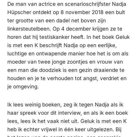
De man van actrice en scenarioschrijfster Nadja
Hüpscher ontdekt op 8 november 2018 een bult
ter grootte van een dadel net boven zijn
linkersteutelbeen. Op 4 december krijgen ze te
horen dat hij testiskanker heeft. In het boek Geluk
is met een K beschrijft Nadja op een eerlijke,
luchtige en ontwapende manier hoe het is om als
moeder van twee jonge zoontjes en vrouw van
een man die doodziek is een gezin draaiende te
houden en je te verhouden tot angst, verdriet en
je omgeving.
Ik lees weinig boeken, zeg ik tegen Nadja als ik
haar spreek voor dit interview, en als ik een boek
lees, lees ik het vaak niet uit. Geluk is met een K
heb ik echter vrijwel in één keer uitgelezen. Bij