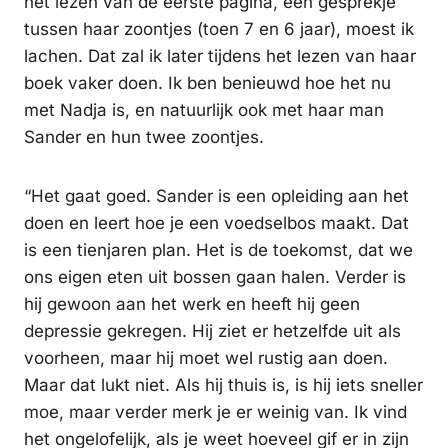
het lezen van de eerste pagina, een gesprekje
tussen haar zoontjes (toen 7 en 6 jaar), moest ik
lachen. Dat zal ik later tijdens het lezen van haar
boek vaker doen. Ik ben benieuwd hoe het nu
met Nadja is, en natuurlijk ook met haar man
Sander en hun twee zoontjes.
“Het gaat goed. Sander is een opleiding aan het
doen en leert hoe je een voedselbos maakt. Dat
is een tienjaren plan. Het is de toekomst, dat we
ons eigen eten uit bossen gaan halen. Verder is
hij gewoon aan het werk en heeft hij geen
depressie gekregen. Hij ziet er hetzelfde uit als
voorheen, maar hij moet wel rustig aan doen.
Maar dat lukt niet. Als hij thuis is, is hij iets sneller
moe, maar verder merk je er weinig van. Ik vind
het ongelofelijk, als je weet hoeveel gif er in zijn