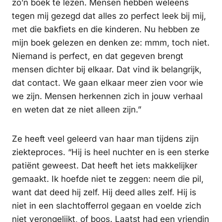
zo’n boek te lezen. Mensen hebben weleens
tegen mij gezegd dat alles zo perfect leek bij mij,
met die bakfiets en die kinderen. Nu hebben ze
mijn boek gelezen en denken ze: mmm, toch niet.
Niemand is perfect, en dat gegeven brengt
mensen dichter bij elkaar. Dat vind ik belangrijk,
dat contact. We gaan elkaar meer zien voor wie
we zijn. Mensen herkennen zich in jouw verhaal
en weten dat ze niet alleen zijn.”
Ze heeft veel geleerd van haar man tijdens zijn
ziekteproces. “Hij is heel nuchter en is een sterke
patiënt geweest. Dat heeft het iets makkelijker
gemaakt. Ik hoefde niet te zeggen: neem die pil,
want dat deed hij zelf. Hij deed alles zelf. Hij is
niet in een slachtofferrol gegaan en voelde zich
niet verongelijkt, of boos. Laatst had een vriendin