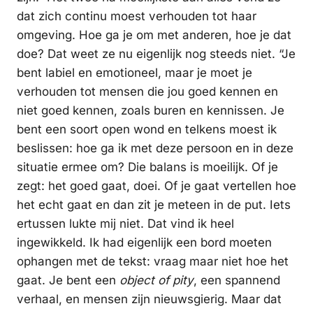
dat zich continu moest verhouden tot haar
omgeving. Hoe ga je om met anderen, hoe je dat
doe? Dat weet ze nu eigenlijk nog steeds niet. “Je
bent labiel en emotioneel, maar je moet je
verhouden tot mensen die jou goed kennen en
niet goed kennen, zoals buren en kennissen. Je
bent een soort open wond en telkens moest ik
beslissen: hoe ga ik met deze persoon en in deze
situatie ermee om? Die balans is moeilijk. Of je
zegt: het goed gaat, doei. Of je gaat vertellen hoe
het echt gaat en dan zit je meteen in de put. Iets
ertussen lukte mij niet. Dat vind ik heel
ingewikkeld. Ik had eigenlijk een bord moeten
ophangen met de tekst: vraag maar niet hoe het
gaat. Je bent een
object of pity
, een spannend
verhaal, en mensen zijn nieuwsgierig. Maar dat