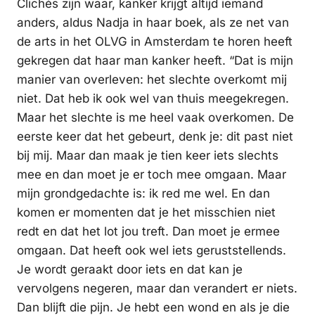
Clichés zijn waar, kanker krijgt altijd iemand
anders, aldus Nadja in haar boek, als ze net van
de arts in het OLVG in Amsterdam te horen heeft
gekregen dat haar man kanker heeft. “Dat is mijn
manier van overleven: het slechte overkomt mij
niet. Dat heb ik ook wel van thuis meegekregen.
Maar het slechte is me heel vaak overkomen. De
eerste keer dat het gebeurt, denk je: dit past niet
bij mij. Maar dan maak je tien keer iets slechts
mee en dan moet je er toch mee omgaan. Maar
mijn grondgedachte is: ik red me wel. En dan
komen er momenten dat je het misschien niet
redt en dat het lot jou treft. Dan moet je ermee
omgaan. Dat heeft ook wel iets geruststellends.
Je wordt geraakt door iets en dat kan je
vervolgens negeren, maar dan verandert er niets.
Dan blijft die pijn. Je hebt een wond en als je die