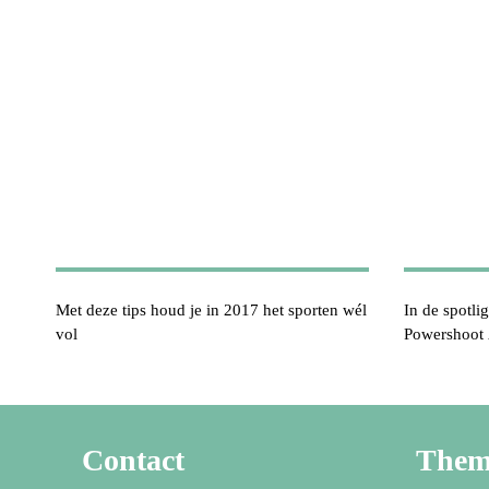
Met deze tips houd je in 2017 het sporten wél
In de spotlig
vol
Powershoot
Contact
The