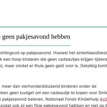
ie geen pakjesavond hebben
achtingsvol op pakjesavond. Hoewel het sinterklaasfeest
ook een hoop kinderen die geen cadeautjes krijgen tijden
est, maar omdat er thuis geen geld voor is. Gelukkig kom
d meer dan vierhonderdduizend kinderen onder de
ben geen budget om een cadeautje te kopen voor Sinte
an pakjesavond beleven. Nationaal Fonds Kinderhulp
Act
zodat ook zij een fijne pakjesavond hebben en niet op 