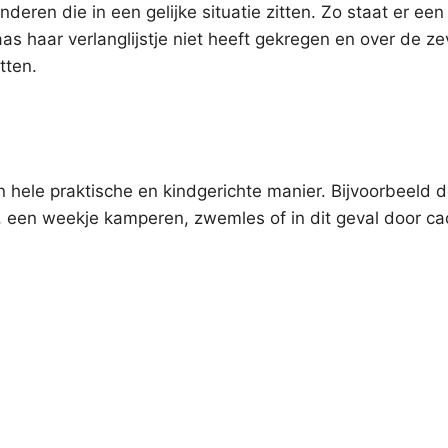
deren die in een gelijke situatie zitten. Zo staat er een
as haar verlanglijstje niet heeft gekregen en over de ze
tten.
 hele praktische en kindgerichte manier. Bijvoorbeeld 
b, een weekje kamperen, zwemles of in dit geval door c