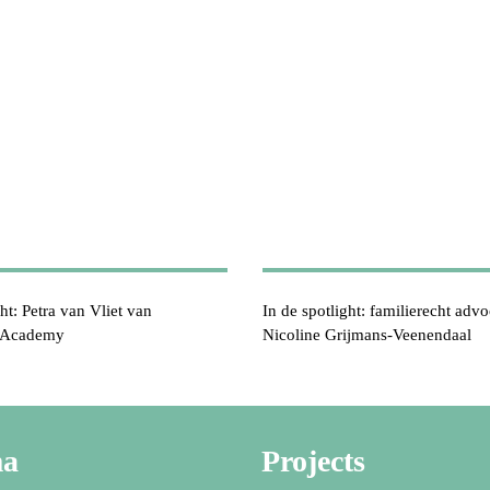
ht: Petra van Vliet van
In de spotlight: familierecht advo
 Academy
Nicoline Grijmans-Veenendaal
ma
Projects