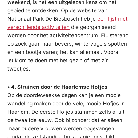
weekend, is het een uitgelezen kans om het
gebied te ontdekken. Op de website van
Nationaal Park De Biesbosch heb je
een lijst met
verschillende activiteiten
die georganiseerd
worden door het activiteitencentrum. Fluisterend
op zoek gaan naar bevers, wintervogels spotten
en een bootje varen; het kan allemaal. Vooral
leuk om te doen met het gezin of met z’n
tweetjes.
• 4. Struinen door de Haarlemse Hofjes
Op de doordeweekse dagen kan je een mooie
wandeling maken door de vele, mooie Hofjes in
Haarlem. De eerste Hofjes stammen zelfs al uit
de twaalfde eeuw. Ook bijzonder: dat er alleen
maar oudere vrouwen werden opgevangen
omdat de zelfstandige huisjes niet geschikt