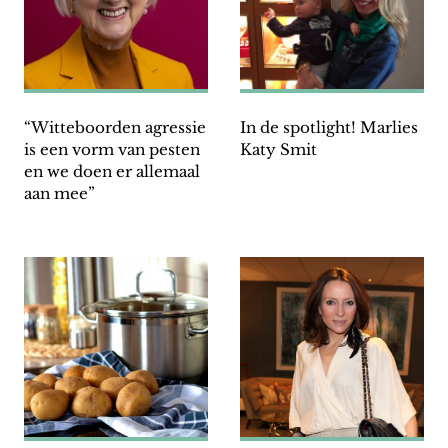
“Witteboorden agressie
In de spotlight! Marlies
is een vorm van pesten
Katy Smit
en we doen er allemaal
aan mee”