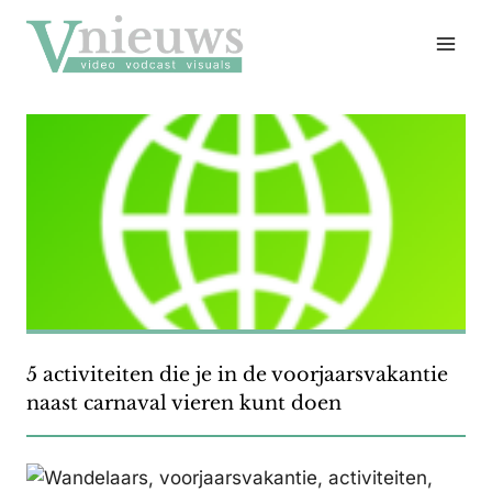
Doorgaan
naar
inhoud
5 activiteiten die je in de voorjaarsvakantie
naast carnaval vieren kunt doen