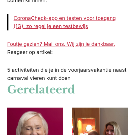
bomen klimmen.
CoronaCheck-app en testen voor toegang
(1G): zo regel je een testbewijs
Foutje gezien? Mail ons. Wij zijn je dankbaar.
Reageer op artikel:
5 activiteiten die je in de voorjaarsvakantie naast
carnaval vieren kunt doen
Gerelateerd