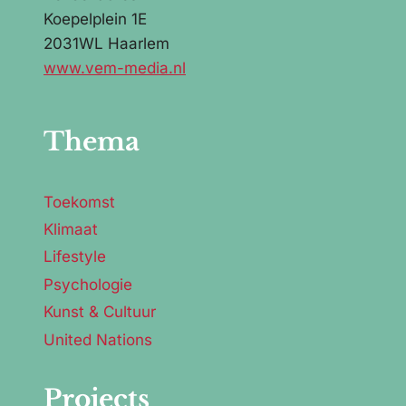
Koepelplein 1E
2031WL Haarlem
www.vem-media.nl
Thema
Toekomst
Klimaat
Lifestyle
Psychologie
Kunst & Cultuur
United Nations
Projects