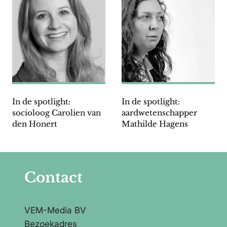
In de spotlight:
In de spotlight:
socioloog Carolien van
aardwetenschapper
den Honert
Mathilde Hagens
Contact
VEM-Media BV
Bezoekadres