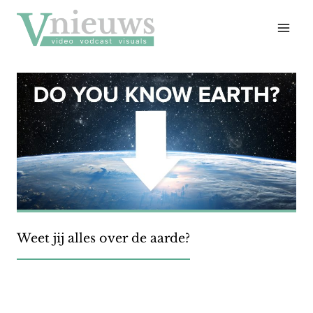
Doorgaan
naar
inhoud
Weet jij alles over de aarde?